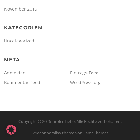
November 2019
KATEGORIEN
Uncategorized
META
Anmelden
Eintrags-Feed
Kommentar-Feed
WordPress.org
Copyright © 2026 Tiroler Liebe. Alle Rechte vorbehalten.
Screenr parallax theme
von FameThemes